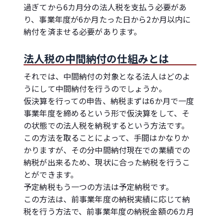
過ぎてから6カ月分の法人税を支払う必要があ
り、事業年度が6か月たった日から2か月以内に
納付を済ませる必要があります。
法人税の中間納付の仕組みとは
それでは、中間納付の対象となる法人はどのよ
うにして中間納付を行うのでしょうか。
仮決算を行っての申告、納税まずは6か月で一度
事業年度を締めるという形で仮決算をして、そ
の状態での法人税を納税するという方法です。
この方法を取ることによって、手間はかなりか
かりますが、その分中間納付現在での業績での
納税が出来るため、現状に合った納税を行うこ
とができます。
予定納税もう一つの方法は予定納税です。
この方法は、前事業年度の納税実績に応じて納
税を行う方法で、前事業年度の納税金額の6カ月