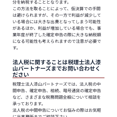
分を納税することとなります。
この方法を取ることによって、仮決算での手間
は避けられますが、その一方で利益が減少して
いる場合には大きな出費となってしまう可能性
があるほか、利益が増加している場合でも、事
業年度が終了した確定申告の際に大きな納税額
になる可能性も考えられますので注意が必要で
す。
法人税に関することは税理士法人漆
山パートナーズまでお問い合わせく
ださい
税理士法人漆山パートナーズでは、法人税の中
間申告、確定申告、相続、暗号通貨の確定申告
など、さまざまな税務問題全般について相談を
承っております。
法人税の中間申告についてお悩みの際はお気軽
に当事務所までご相談下さい。