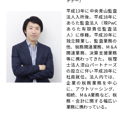
トナー）
平成13年に中央青山監査
法人入所後、平成18年に
あらた監査法人（現PwC
あらた有限責任監査法
人）に移籍。平成20年に
独立開業し、監査業務の
他、税務関連業務、M＆A
関連業務、決算支援業務
等に携わってきた。 税理
士法人漆山パートナーズ
の設立に伴い平成28年に
社員就任。法人内では、
企業の税務業務を中心
に、アウトソーシング、
相続、M＆A業務など、税
務・会計に関する幅広い
業務に携わっている。