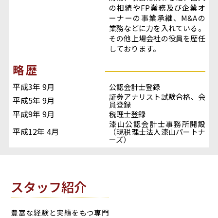
の相続やFP業務及び企業オ
ーナーの事業承継、M&Aの
業務などに力を入れている。
その他上場会社の役員を歴任
しております。
略歴
平成3年 9月
公認会計士登録
証券アナリスト試験合格、会
平成5年 9月
員登録
平成9年 9月
税理士登録
漆山公認会計士事務所開設
平成12年 4月
（現税理士法人漆山パートナ
ーズ）
スタッフ紹介
豊富な経験と実績をもつ専門