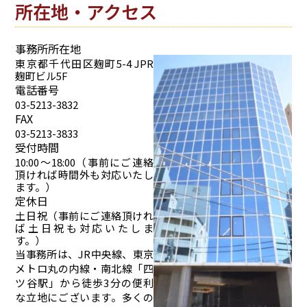
所在地・アクセス
事務所所在地
東京都千代田区麹町5-4 JPR
麹町ビル5F
電話番号
03-5213-3832
FAX
03-5213-3833
受付時間
10:00～18:00（事前にご連絡
頂ければ時間外も対応いたし
ます。）
定休日
土日祝（事前にご連絡頂けれ
ば土日祝も対応いたしま
す。）
当事務所は、JR中央線、東京
メトロ丸の内線・南北線「四
ツ谷駅」から徒歩3分の便利
な立地にございます。多くの