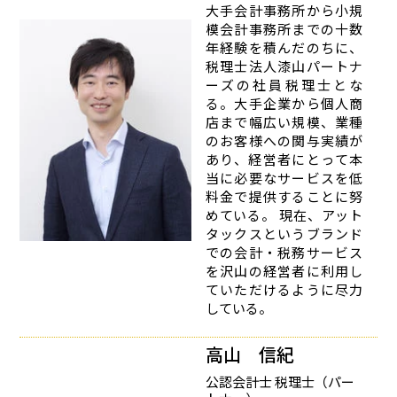
大手会計事務所から小規
模会計事務所までの十数
年経験を積んだのちに、
税理士法人漆山パートナ
ーズの社員税理士とな
る。大手企業から個人商
店まで幅広い規模、業種
のお客様への関与実績が
あり、経営者にとって本
当に必要なサービスを低
料金で提供することに努
めている。 現在、アット
タックスというブランド
での会計・税務サービス
を沢山の経営者に利用し
ていただけるように尽力
している。
高山 信紀
公認会計士 税理士（パー