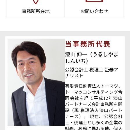
事務所所在地
お問い合わせ
当事務所代表
漆山 伸一（うるしやま
しんいち）
公認会計士 税理士 証券ア
ナリスト
有限責任監査法人トーマツ、
トーマツコンサルティング合
同会社を経て平成12年漆山
パートナーズ会計事務所を開
設（現 税理法人漆山パート
ナーズ）。 現在、公認会計
士・税理士とし多くの企業の
財務、税務に携わる他、個人