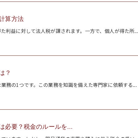
計算方法
た利益に対して法人税が課されます。一方で、個人が得た所..
は？
業務の1つです。この業務を知識を備えた専門家に依頼する...
必要？税金のルールを...