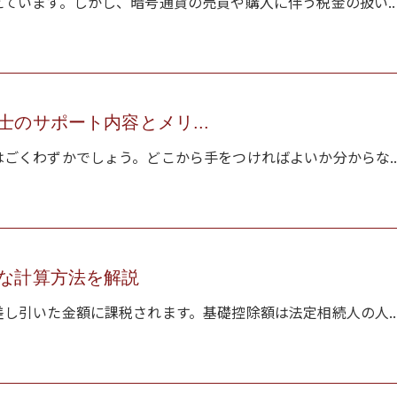
ています。しかし、暗号通貨の売買や購入に伴う税金の扱い..
のサポート内容とメリ...
ごくわずかでしょう。どこから手をつければよいか分からな..
な計算方法を解説
し引いた金額に課税されます。基礎控除額は法定相続人の人..