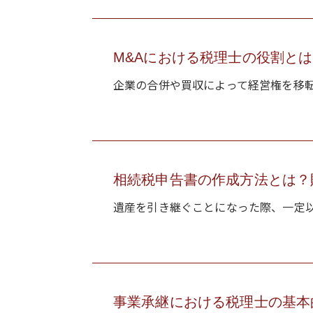
M&Aにおける税理士の役割と
企業の合併や買収によって経営権を移転さ
相続税申告書の作成方法とは？財
遺産を引き継ぐことになった際、一定以
事業承継における税理士の基本