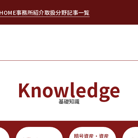
HOME
事務所紹介
取扱分野
記事一覧
Knowledge
基礎知識
暗号資産・資産