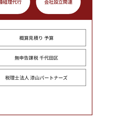
種経理代行
会社設立関連
概算見積り 予算
無申告課税 千代田区
税理士法人 漆山パートナーズ