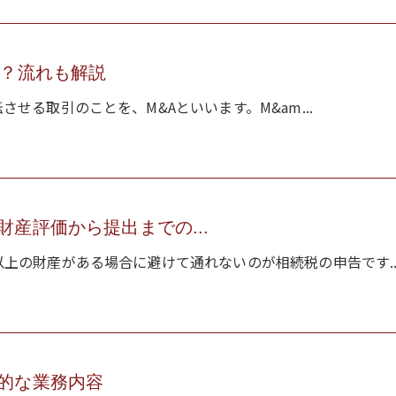
は？流れも解説
せる取引のことを、M&Aといいます。M&am...
産評価から提出までの...
上の財産がある場合に避けて通れないのが相続税の申告です..
的な業務内容