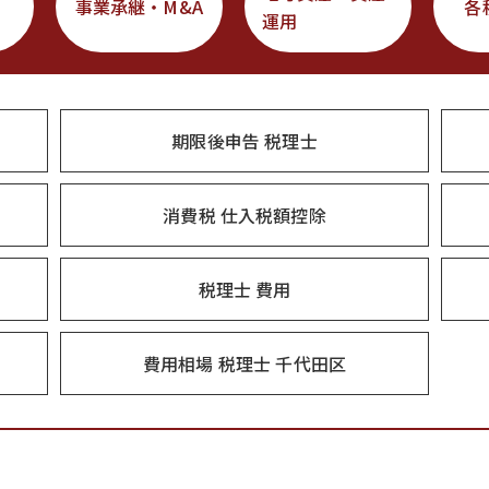
事業承継・M&A
各
運用
期限後申告 税理士
消費税 仕入税額控除
税理士 費用
費用相場 税理士 千代田区