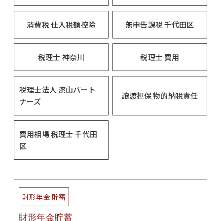
消費税 仕入税額控除
無申告課税 千代田区
税理士 神奈川
税理士 費用
税理士法人 漆山パート
譲渡担保 物的納税責任
ナーズ
費用相場 税理士 千代田
区
財形年金 貯蓄
財形年金貯蓄