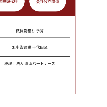
種経理代行
会社設立関連
概算見積り 予算
無申告課税 千代田区
税理士法人 漆山パートナーズ