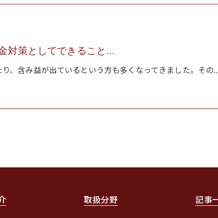
対策としてできること...
り、含み益が出ているという方も多くなってきました。その..
介
取扱分野
記事