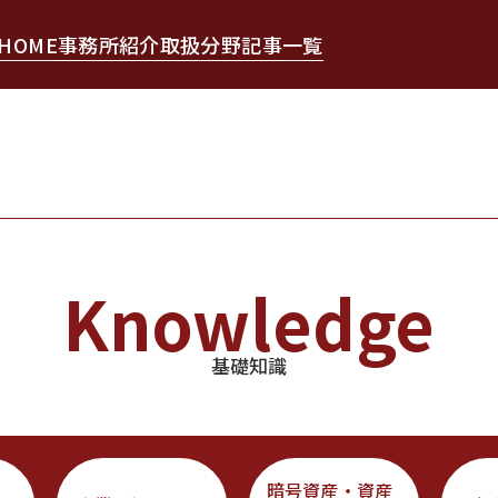
HOME
事務所紹介
取扱分野
記事一覧
Knowledge
基礎知識
暗号資産・資産