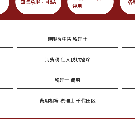
事業承継・M&A
各
運用
期限後申告 税理士
消費税 仕入税額控除
税理士 費用
費用相場 税理士 千代田区