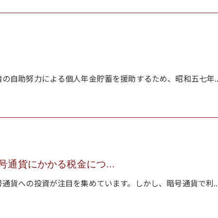
の自助努力による個人年金貯蓄を援助するため、昭和五七年..
通貨にかかる税金につ...
通貨への投資が注目を集めています。しかし、暗号通貨で利..