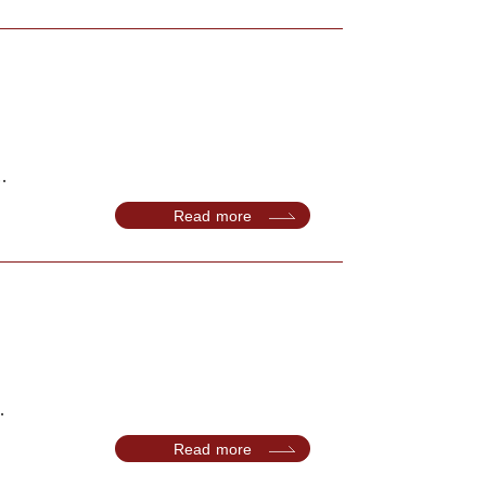
.
Read more
.
Read more