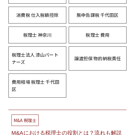
消費税 仕入税額控除
無申告課税 千代田区
税理士 神奈川
税理士 費用
税理士法人 漆山パート
譲渡担保 物的納税責任
ナーズ
費用相場 税理士 千代田
区
M&A 税理士
M&Aにおける税理士の役割とは？流れも解説