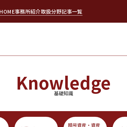
HOME
事務所紹介
取扱分野
記事一覧
Knowledge
基礎知識
暗号資産・資産