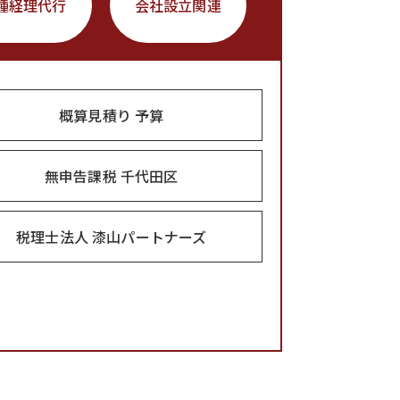
種経理代行
会社設立関連
概算見積り 予算
無申告課税 千代田区
税理士法人 漆山パートナーズ