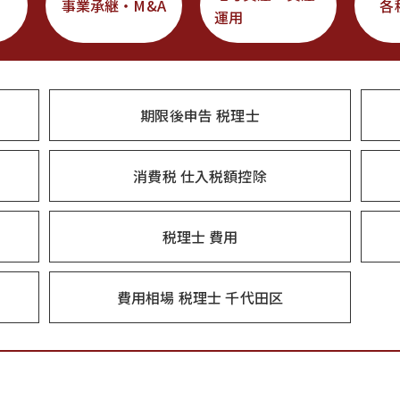
事業承継・M&A
各
運用
期限後申告 税理士
消費税 仕入税額控除
税理士 費用
費用相場 税理士 千代田区