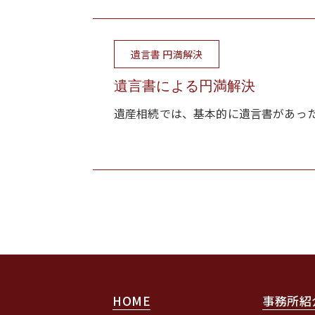
遺言書 円満解決
遺言書による円満解決
遺産相続では、基本的に遺言書があった
HOME
事務所紹