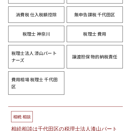
消費税 仕入税額控除
無申告課税 千代田区
税理士 神奈川
税理士 費用
税理士法人 漆山パート
譲渡担保 物的納税責任
ナーズ
費用相場 税理士 千代田
区
相続 相談
相続相談は千代田区の税理士法人漆山パート