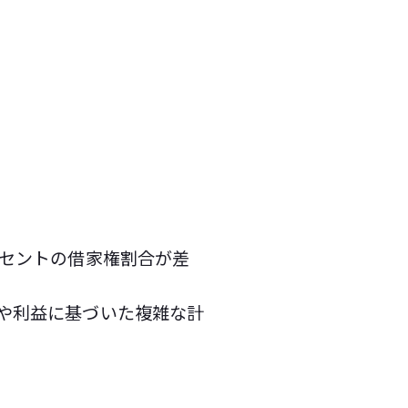
ーセントの借家権割合が差
や利益に基づいた複雑な計