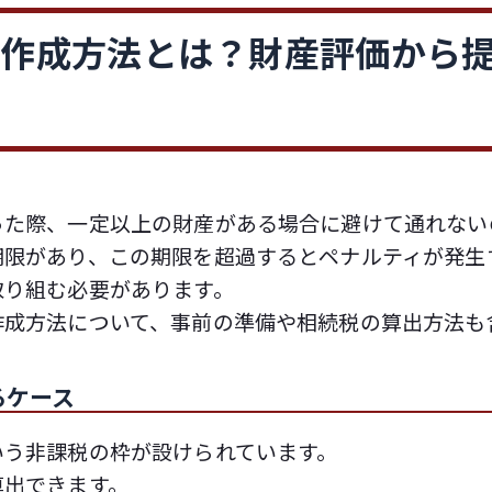
の作成方法とは？財産評価から
った際、一定以上の財産がある場合に避けて通れない
期限があり、この期限を超過するとペナルティが発生
取り組む必要があります。
作成方法について、事前の準備や相続税の算出方法も
るケース
いう非課税の枠が設けられています。
算出できます。