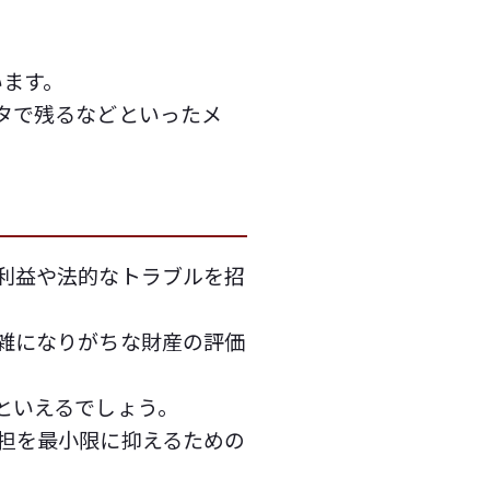
います。
タで残るなどといったメ
利益や法的なトラブルを招
雑になりがちな財産の評価
といえるでしょう。
担を最小限に抑えるための