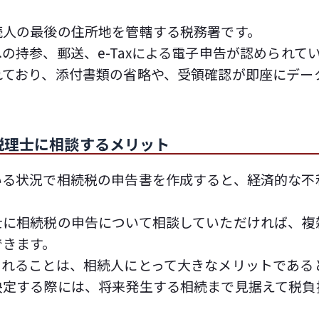
続人の最後の住所地を管轄する税務署です。
の持参、郵送、e-Taxによる電子申告が認められて
れており、添付書類の省略や、受領確認が即座にデー
税理士に相談するメリット
いる状況で相続税の申告書を作成すると、経済的な不
士に相続税の申告について相談していただければ、複
できます。
されることは、相続人にとって大きなメリットである
決定する際には、将来発生する相続まで見据えて税負