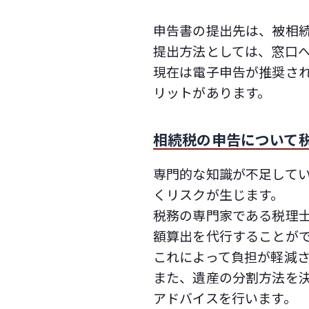
申告書の提出先は、被相
提出方法としては、窓口へ
現在は電子申告が推奨さ
リットがあります。
相続税の申告について
専門的な知識が不足して
くリスクが生じます。
税務の専門家である税理
額算出を代行することが
これによって負担が軽減
また、遺産の分割方法を
アドバイスを行います。