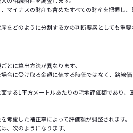
続人の相続財産を調査します。
く、マイナスの財産も含めたすべての財産を把握し、
遺産をどのように分割するかの判断要素としても重要
類ごとに算出方法が異なります。
た場合に受け取る金額に値する時価ではなく、路線価
に面する1平方メートルあたりの宅地評価額であり、
性を考慮した補正率によって評価額が調整されます。
式は、次のようになります。