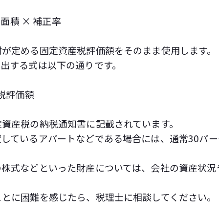
 面積 × 補正率
村が定める固定資産税評価額をそのまま使用します。
算出する式は以下の通りです。
産税評価額
定資産税の納税通知書に記載されています。
しているアパートなどである場合には、通常30パ
の株式などといった財産については、会社の資産状況
ことに困難を感じたら、税理士に相談してください。