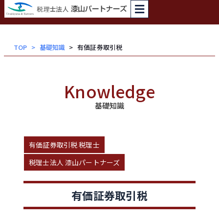
内
容
を
ス
TOP
基礎知識
有価証券取引税
キッ
プ
Knowledge
基礎知識
有価証券取引税 税理士
税理士法人 漆山パートナーズ
有価証券取引税