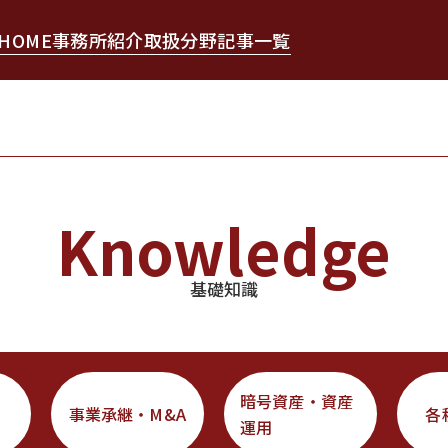
HOME
事務所紹介
取扱分野
記事一覧
Knowledge
基礎知識
暗号資産・資産
事業承継・M&A
各
運用