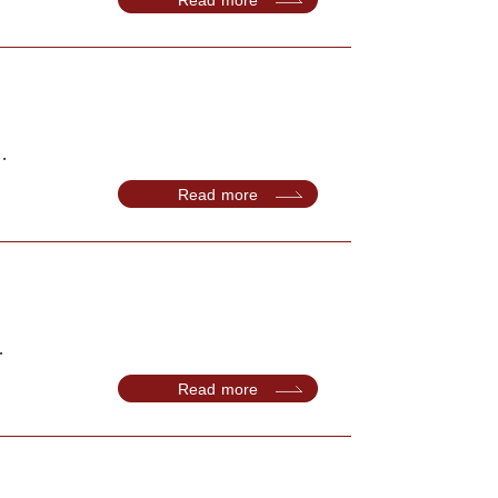
.
Read more
.
Read more