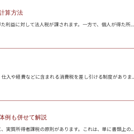
計算方法
た利益に対して法人税が課されます。一方で、個人が得た所..
仕入や経費などに含まれる消費税を差し引ける制度がありま..
体例も併せて解説
、実質所得者課税の原則があります。これは、単に書類上の..