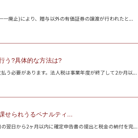
一廃止)により、贈与以外の有価証券の譲渡が行われたと...
行う?具体的な方法は?
払う必要があります。法人税は事業年度が終了して2か月以...
せられうるペナルティ...
の翌日から2ヶ月以内に確定申告書の提出と税金の納付を完...