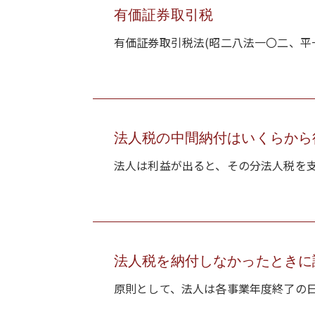
有価証券取引税
有価証券取引税法(昭二八法一〇二、平一
法人税の中間納付はいくらから
法人は利益が出ると、その分法人税を支
法人税を納付しなかったときに課
原則として、法人は各事業年度終了の日