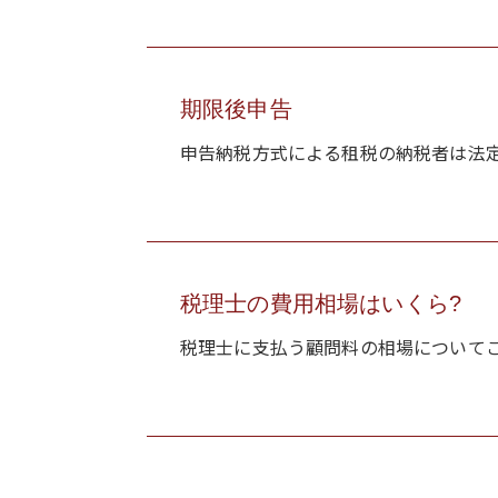
期限後申告
申告納税方式による租税の納税者は法定
税理士の費用相場はいくら?
税理士に支払う顧問料の相場についてご