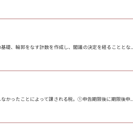
基礎、輪郭をなす計数を作成し、閣議の決定を経ることとな..
なかったことによって課される税。①申告期限後に期限後申..